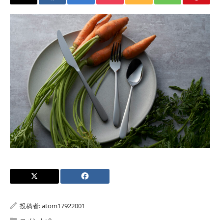
投稿者:
atom17922001