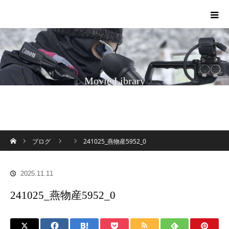
Movie Library
ホーム
ブログ
241025_燕物産5952_0
2025.11.11
241025_燕物産5952_0