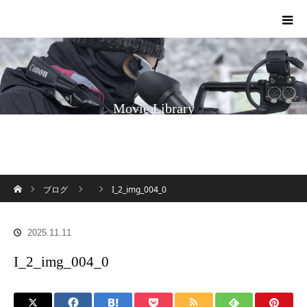
Movie Library
ホーム
ブログ
I_2_img_004_0
2025.11.11
I_2_img_004_0