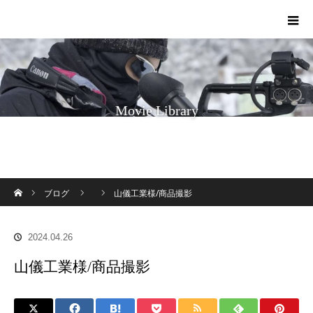
Movie Library
ホーム
ブログ
山儀工業様/商品撮影
2024.04.26
山儀工業様/商品撮影