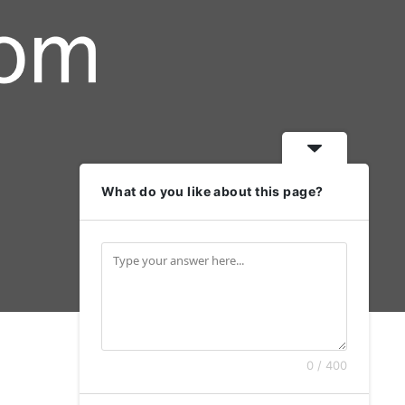
What do you like about this page?
0 / 400