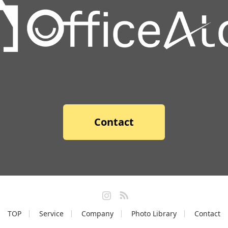
Contact
Instagram
RSS
TOP
Service
Company
Photo Library
Contact