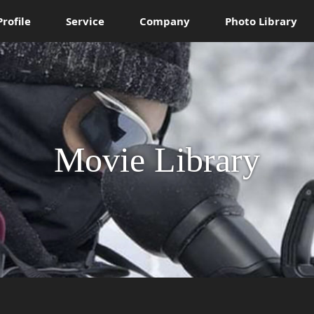
Profile
Service
Company
Photo Library
Movie Library