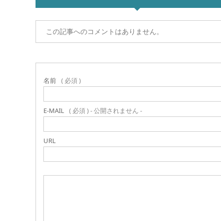
この記事へのコメントはありません。
名前
( 必須 )
E-MAIL
( 必須 ) - 公開されません -
URL