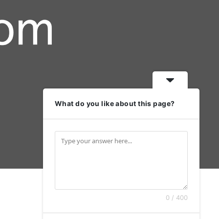
What do you like about this page?
0 / 400