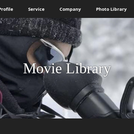
Profile
Service
Company
Photo Library
Movie Library