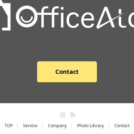
Contact
Instagram
RSS
TOP
Service
Company
Photo Library
Contact