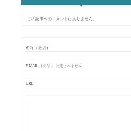
この記事へのコメントはありません。
名前
( 必須 )
E-MAIL
( 必須 ) - 公開されません -
URL